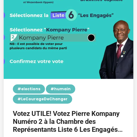
#elections
#humain
#LeCourageDeChanger
Votez UTILE! Votez Pierre Kompany
Numéro 2 à la Chambre des
Représentants Liste 6 Les Engagés