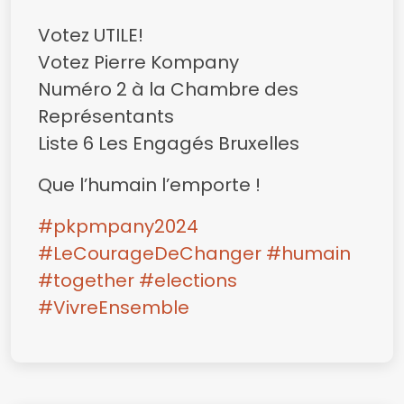
Votez UTILE!
Votez Pierre Kompany
Numéro 2 à la Chambre des
Représentants
Liste 6 Les Engagés Bruxelles
Que l’humain l’emporte !
#pkpmpany2024
#LeCourageDeChanger
#humain
#together
#elections
#VivreEnsemble