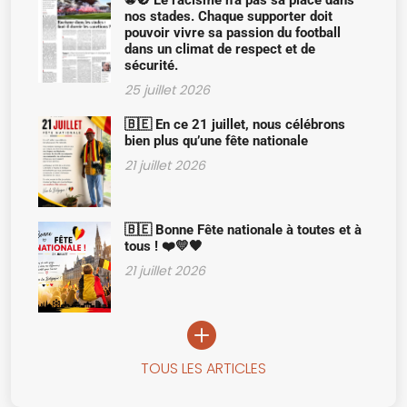
⚽🚫 Le racisme n’a pas sa place dans
nos stades. Chaque supporter doit
pouvoir vivre sa passion du football
dans un climat de respect et de
sécurité.
25 juillet 2026
🇧🇪 En ce 21 juillet, nous célébrons
bien plus qu’une fête nationale
21 juillet 2026
🇧🇪 Bonne Fête nationale à toutes et à
tous ! ❤️💛🖤
21 juillet 2026
TOUS LES ARTICLES