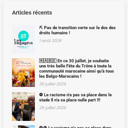
Articles récents
⛏️ Pas de transition verte sur le dos des
droits humains !
1 août 2026
🇲🇦🇧🇪 En ce 30 juillet, je souhaite
une très belle Fête du Trône à toute la
communauté marocaine ainsi qu’à tous
les Belgo-Marocains !
30 juillet 2026
⚽ Le racisme n’a pas sa place dans le
stade Il n’a sa place nulle part !!!
26 juillet 2026