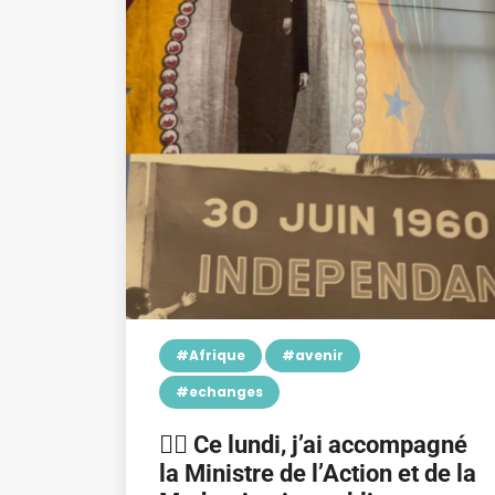
#Afrique
#avenir
#echanges
👉🏿 Ce lundi, j’ai accompagné
la Ministre de l’Action et de la