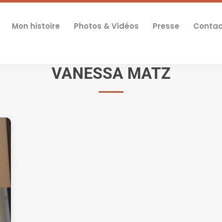
Mon histoire
Photos & Vidéos
Presse
Contac
VANESSA MATZ