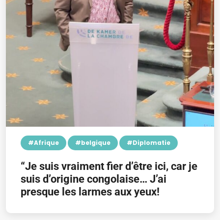
#Afrique
#belgique
#Diplomatie
“Je suis vraiment fier d’être ici, car je
suis d’origine congolaise… J’ai
presque les larmes aux yeux!