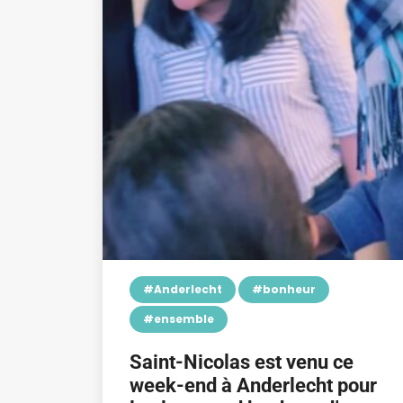
#Anderlecht
#bonheur
#ensemble
Saint-Nicolas est venu ce
week-end à Anderlecht pour