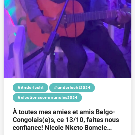
#Anderlecht
#anderlecht2024
#electionscommunales2024
À toutes mes amies et amis Belgo-
Congolais(e)s, ce 13/10, faites nous
confiance! Nicole Nketo Bomele