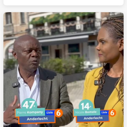
place 14, et moi même place 47