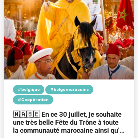
#belgique
#belgomarocains
#Coopération
🇲🇦🇧🇪 En ce 30 juillet, je souhaite
une très belle Fête du Trône à toute
la communauté marocaine ainsi qu’à