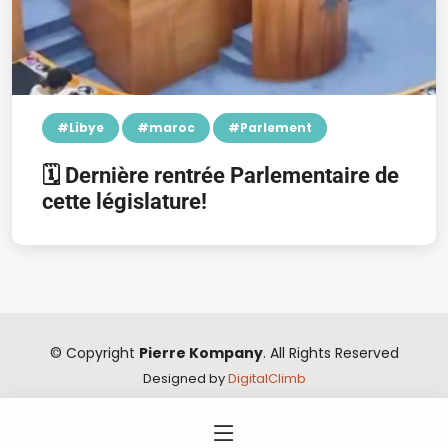
#Libye
#maroc
#Parlement
🗓️ Dernière rentrée Parlementaire de
cette législature!
© Copyright
Pierre Kompany
. All Rights Reserved
Designed by
DigitalClimb