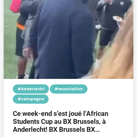
#Anderlecht
#association
#campagne
Ce week-end s’est joué l’African
Students Cup au BX Brussels, à
Anderlecht! BX Brussels BX