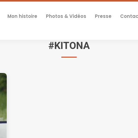
Mon histoire
Photos & Vidéos
Presse
Contac
#KITONA