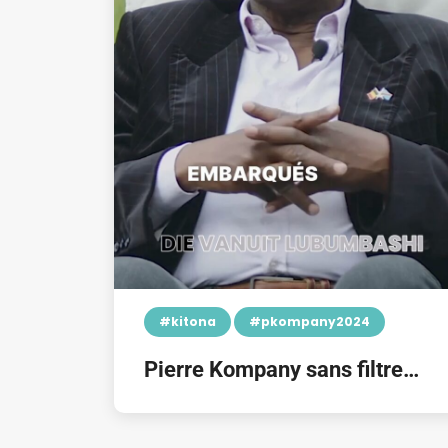
#kitona
#pkompany2024
Pierre Kompany sans filtre…