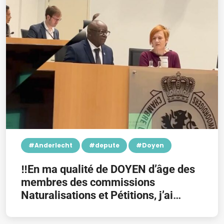
#Anderlecht
#depute
#Doyen
‼️En ma qualité de DOYEN d’âge des
membres des commissions
Naturalisations et Pétitions, j’ai
présidé les deux réunions et présenté
les candidats désignés par l