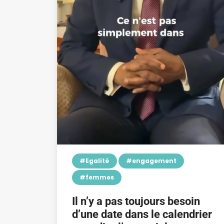
#Egalité
#engagement
#femmes
Il n’y a pas toujours besoin
d’une date dans le calendrier