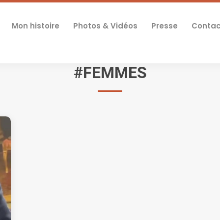
Mon histoire
Photos & Vidéos
Presse
Contac
#FEMMES