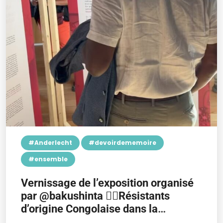
#Anderlecht
#devoirdememoire
#ensemble
Vernissage de l’exposition organisé
par @bakushinta 👉🏿Résistants
d’origine Congolaise dans la
résistance Belge 1940-1945