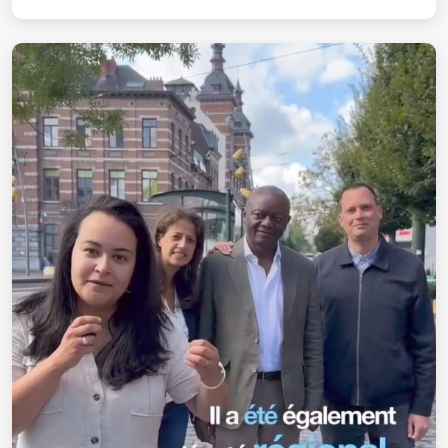
#1070 Ce 13 octobre, faites entendre
vos voix!