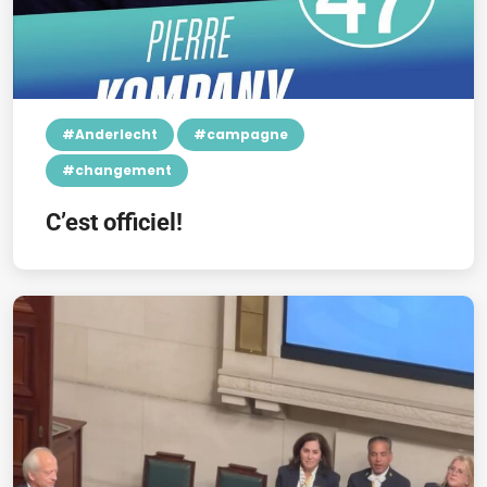
#Anderlecht
#campagne
#changement
C’est officiel!