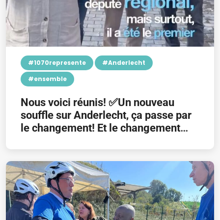
#1070represente
#Anderlecht
#ensemble
Nous voici réunis! ✅Un nouveau
souffle sur Anderlecht, ça passe par
le changement! Et le changement
c’est ce 13 octobre 2024!