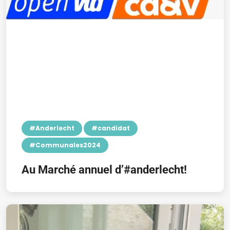
#Anderlecht
#candidat
#Communales2024
Au Marché annuel d’#anderlecht!