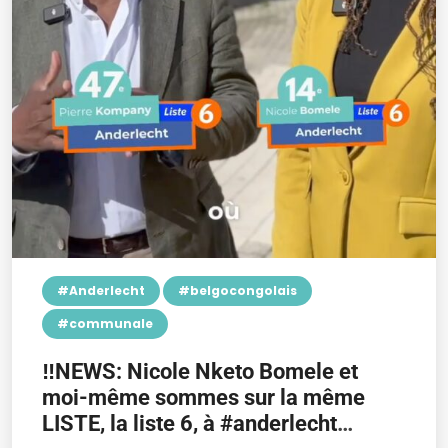
#Anderlecht
#belgocongolais
#communale
‼️NEWS: Nicole Nketo Bomele et
moi-même sommes sur la même
LISTE, la liste 6, à #anderlecht