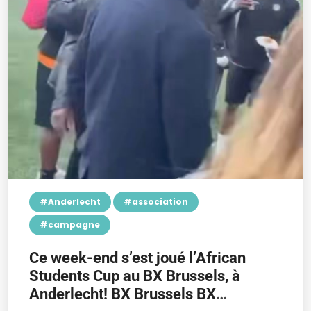
#Anderlecht
#association
#campagne
Ce week-end s’est joué l’African
Students Cup au BX Brussels, à
Anderlecht! BX Brussels BX