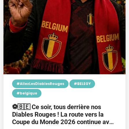
#AllezLesDiablesRouges
#BELEGY
#belgique
⚽🇧🇪 Ce soir, tous derrière nos
Diables Rouges ! La route vers la
Coupe du Monde 2026 continue avec