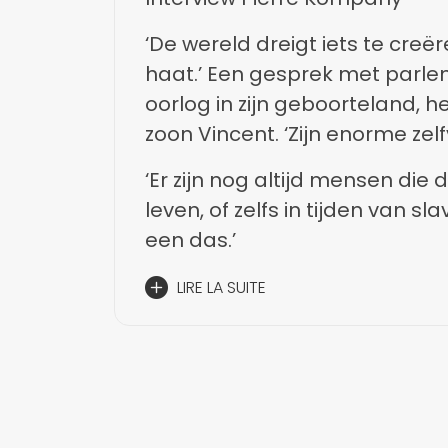
‘De wereld dreigt iets te creër
haat.’ Een gesprek met parle
oorlog in zijn geboorteland, h
zoon Vincent. ‘Zijn enorme zelf
‘Er zijn nog altijd mensen die 
leven, of zelfs in tijden van s
een das.’
LIRE LA SUITE