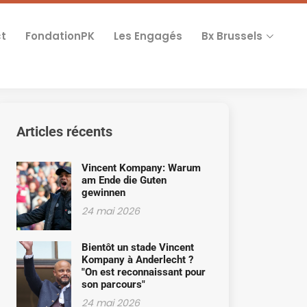
t
FondationPK
Les Engagés
Bx Brussels
Articles récents
Vincent Kompany: Warum
am Ende die Guten
gewinnen
24 mai 2026
Bientôt un stade Vincent
Kompany à Anderlecht ?
"On est reconnaissant pour
son parcours"
24 mai 2026