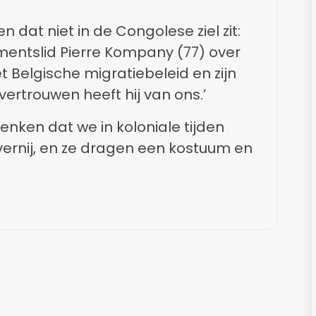
en dat niet in de Congolese ziel zit:
mentslid Pierre Kompany (77) over
et Belgische migratiebeleid en zijn
vertrouwen heeft hij van ons.’
denken dat we in koloniale tijden
lavernij, en ze dragen een kostuum en