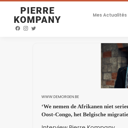
PIERRE
Mes Actualités
KOMPANY
WWW.DEMORGEN.BE
‘We nemen de Afrikanen niet serie
Oost-Congo, het Belgische migratie
Interview Pierre Kompany