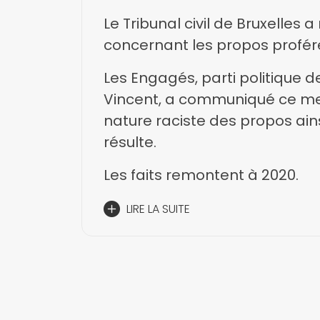
Le Tribunal civil de Bruxelles
concernant les propos profér
Les Engagés, parti politique 
Vincent, a communiqué ce mer
nature raciste des propos ai
résulte.
Les faits remontent à 2020.
LIRE LA SUITE