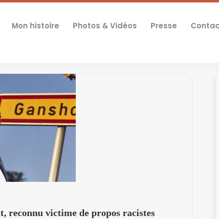
Mon histoire
Photos & Vidéos
Presse
Contac
, reconnu victime de propos racistes