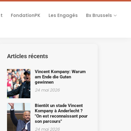
t
FondationPK
Les Engagés
Bx Brussels
Articles récents
Vincent Kompany: Warum
am Ende die Guten
gewinnen
24 mai 2026
Bientôt un stade Vincent
Kompany à Anderlecht ?
"On est reconnaissant pour
son parcours"
24 mai 2026