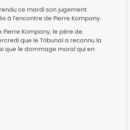
 a rendu ce mardi son jugement
és à l’encontre de Pierre Kompany.
de Pierre Kompany, le père de
credi que le Tribunal a reconnu la
nsi que le dommage moral qui en