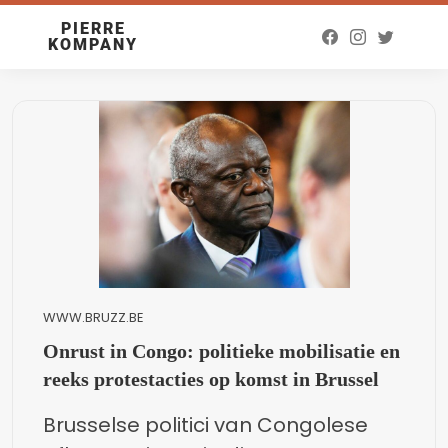
PIERRE
KOMPANY
WWW.BRUZZ.BE
Onrust in Congo: politieke mobilisatie en
reeks protestacties op komst in Brussel
Brusselse politici van Congolese