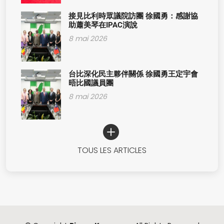
接見比利時眾議院訪團 徐國勇：感謝協
助蕭美琴在IPAC演說
8 mai 2026
台比深化民主夥伴關係 徐國勇王定宇會
晤比國議員團
8 mai 2026
TOUS LES ARTICLES