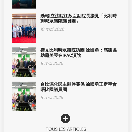
勁報|立法院江啟臣副院長接見「比利時
聯邦眾議院議員團」
10 mai 2026
接見比利時眾議院訪團 徐國勇：感謝協
助蕭美琴在IPAC演說
8 mai 2026
台比深化民主夥伴關係 徐國勇王定宇會
晤比國議員團
8 mai 2026
TOUS LES ARTICLES