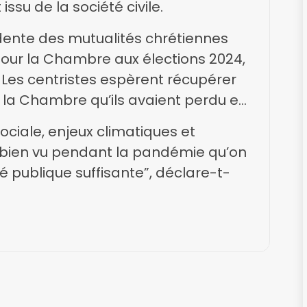
ssu de la société civile.
dente des mutualités chrétiennes
 pour la Chambre aux élections 2024,
Les centristes espèrent récupérer
à la Chambre qu’ils avaient perdu en
e sociale, enjeux climatiques et
a bien vu pendant la pandémie qu’on
é publique suffisante”, déclare-t-