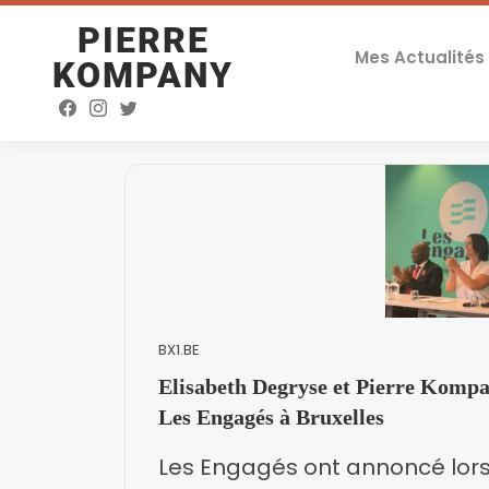
PIERRE
Mes Actualités
KOMPANY
BX1.BE
Elisabeth Degryse et Pierre Kompan
Les Engagés à Bruxelles
Les Engagés ont annoncé lors