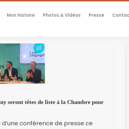
Mon histoire
Photos & Vidéos
Presse
Contac
y seront têtes de liste à la Chambre pour
 d’une conférence de presse ce