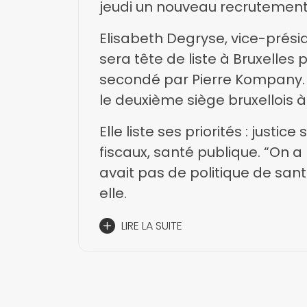
jeudi un nouveau recrutement i
Elisabeth Degryse, vice-prési
sera tête de liste à Bruxelles
secondé par Pierre Kompany. 
le deuxième siège bruxellois 
2019.
Elle liste ses priorités : justic
fiscaux, santé publique. “On 
avait pas de politique de sant
elle.
LIRE LA SUITE