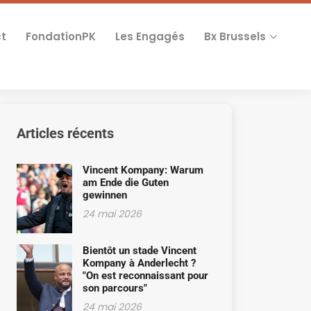
t
FondationPK
Les Engagés
Bx Brussels
Articles récents
Vincent Kompany: Warum
am Ende die Guten
gewinnen
24 mai 2026
Bientôt un stade Vincent
Kompany à Anderlecht ?
"On est reconnaissant pour
son parcours"
24 mai 2026