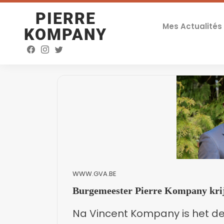
PIERRE
Mes Actualités
KOMPANY
WWW.GVA.BE
Burgemeester Pierre Kompany krij
Na Vincent Kompany is het de 