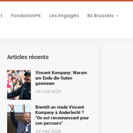
t
FondationPK
Les Engagés
Bx Brussels
Articles récents
Vincent Kompany: Warum
am Ende die Guten
gewinnen
24 mai 2026
Bientôt un stade Vincent
Kompany à Anderlecht ?
"On est reconnaissant pour
son parcours"
24 mai 2026