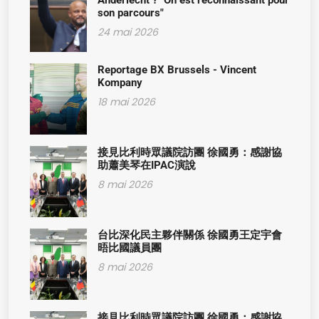
Anderlecht ? "On est reconnaissant pour
son parcours"
24 mai 2026
Reportage BX Brussels - Vincent
Kompany
18 mai 2026
接見比利時眾議院訪團 徐國勇：感謝協
助蕭美琴在IPAC演說
8 mai 2026
台比深化民主夥伴關係 徐國勇王定宇會
晤比國議員團
8 mai 2026
接見比利時眾議院訪團 徐國勇：感謝協