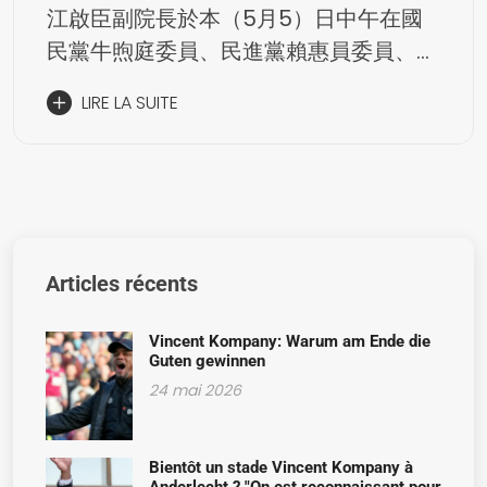
江啟臣副院長於本（5月5）日中午在國
民黨牛煦庭委員、民進黨賴惠員委員、民
眾黨陳清龍總召及外交部甄國清主任秘書
LIRE LA SUITE
的陪同下，接見比利時聯邦眾議院議員
團。…
Articles récents
Vincent Kompany: Warum am Ende die
Guten gewinnen
24 mai 2026
Bientôt un stade Vincent Kompany à