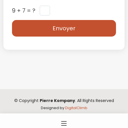
9 + 7 = ?
© Copyright
Pierre Kompany
. All Rights Reserved
Designed by
DigitalClimb