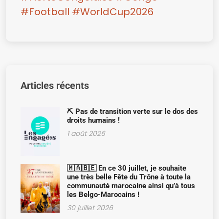
#Football
#WorldCup2026
Articles récents
⛏️ Pas de transition verte sur le dos des
droits humains !
1 août 2026
🇲🇦🇧🇪 En ce 30 juillet, je souhaite
une très belle Fête du Trône à toute la
communauté marocaine ainsi qu’à tous
les Belgo-Marocains !
30 juillet 2026