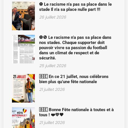
⚽ Le racisme n’a pas sa place dans le
stade Il n’a sa place nulle part !!!
26 juillet 2026
⚽🚫 Le racisme n’a pas sa place dans
nos stades. Chaque supporter doit
pouvoir vivre sa passion du football
dans un climat de respect et de
sécurité.
25 juillet 2026
🇧🇪 En ce 21 juillet, nous célébrons
bien plus qu’une fête nationale
21 juillet 2026
🇧🇪 Bonne Fête nationale à toutes et à
tous ! ❤️💛🖤
21 juillet 2026