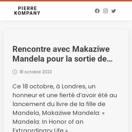
PIERRE
KOMPANY
Rencontre avec Makaziwe
Mandela pour la sortie de
son livre : « Mandela : In
18 octobre 2023
Honor of an Extraordinary
Ce 18 octobre, à Londres, un
Life »
honneur et une fierté d’avoir été au
lancement du livre de la fille de
Mandela, Makaziwe Mandela: «
Mandela: In Honor of an
Extraordinary Life »