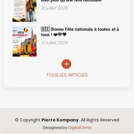
bien plus qu’une fête nationale
21 juillet 2026
🇧🇪 Bonne Fête nationale à toutes et à
tous ! ❤️💛🖤
21 juillet 2026
TOUS LES ARTICLES
© Copyright
Pierre Kompany
. All Rights Reserved
Designed by
DigitalClimb