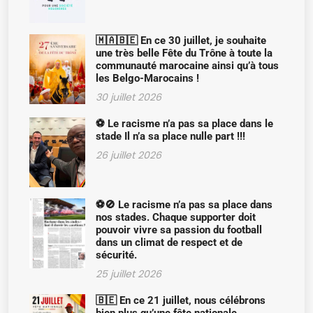
🇲🇦🇧🇪 En ce 30 juillet, je souhaite
une très belle Fête du Trône à toute la
communauté marocaine ainsi qu’à tous
les Belgo-Marocains !
30 juillet 2026
⚽ Le racisme n’a pas sa place dans le
stade Il n’a sa place nulle part !!!
26 juillet 2026
⚽🚫 Le racisme n’a pas sa place dans
nos stades. Chaque supporter doit
pouvoir vivre sa passion du football
dans un climat de respect et de
sécurité.
25 juillet 2026
🇧🇪 En ce 21 juillet, nous célébrons