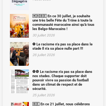
🇲🇦🇧🇪 En ce 30 juillet, je souhaite
une très belle Fête du Trône à toute la
communauté marocaine ainsi qu’à tous
les Belgo-Marocains !
30 juillet 2026
⚽ Le racisme n’a pas sa place dans le
stade Il n’a sa place nulle part !!!
26 juillet 2026
⚽🚫 Le racisme n’a pas sa place dans
nos stades. Chaque supporter doit
pouvoir vivre sa passion du football
dans un climat de respect et de
sécurité.
25 juillet 2026
🇧🇪 En ce 21 juillet, nous célébrons