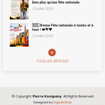
bien plus qu’une fête nationale
21 juillet 2026
🇧🇪 Bonne Fête nationale à toutes et à
tous ! ❤️💛🖤
21 juillet 2026
TOUS LES ARTICLES
© Copyright
Pierre Kompany
. All Rights Reserved
Designed by
DigitalClimb