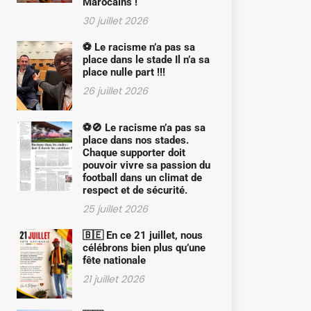
Marocains !
30 juillet 2026
⚽ Le racisme n’a pas sa
place dans le stade Il n’a sa
place nulle part !!!
26 juillet 2026
⚽🚫 Le racisme n’a pas sa
place dans nos stades.
Chaque supporter doit
pouvoir vivre sa passion du
football dans un climat de
respect et de sécurité.
25 juillet 2026
🇧🇪 En ce 21 juillet, nous
célébrons bien plus qu’une
fête nationale
21 juillet 2026