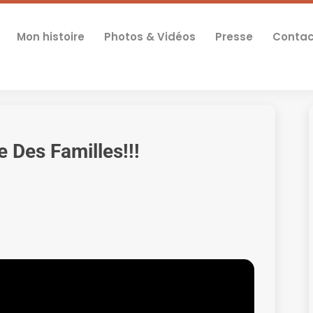
Mon histoire
Photos & Vidéos
Presse
Contac
 Des Familles!!!