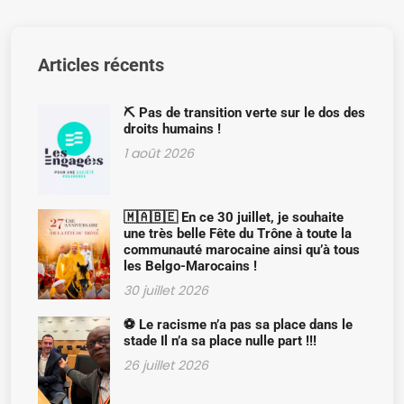
Articles récents
⛏️ Pas de transition verte sur le dos des
droits humains !
1 août 2026
🇲🇦🇧🇪 En ce 30 juillet, je souhaite
une très belle Fête du Trône à toute la
communauté marocaine ainsi qu’à tous
les Belgo-Marocains !
30 juillet 2026
⚽ Le racisme n’a pas sa place dans le
stade Il n’a sa place nulle part !!!
26 juillet 2026