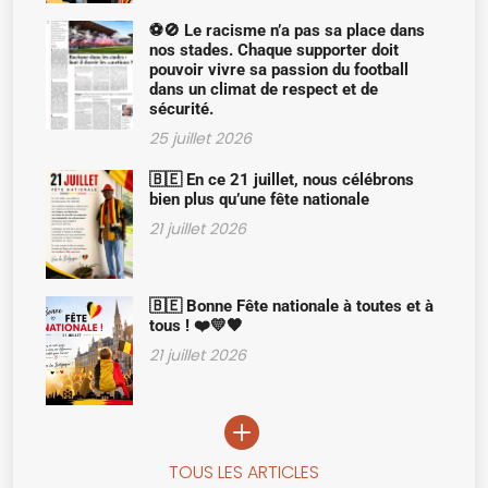
⚽🚫 Le racisme n’a pas sa place dans
nos stades. Chaque supporter doit
pouvoir vivre sa passion du football
dans un climat de respect et de
sécurité.
25 juillet 2026
🇧🇪 En ce 21 juillet, nous célébrons
bien plus qu’une fête nationale
21 juillet 2026
🇧🇪 Bonne Fête nationale à toutes et à
tous ! ❤️💛🖤
21 juillet 2026
TOUS LES ARTICLES