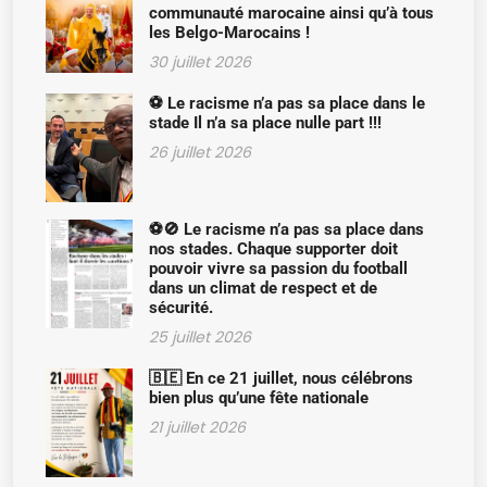
communauté marocaine ainsi qu’à tous
les Belgo-Marocains !
30 juillet 2026
⚽ Le racisme n’a pas sa place dans le
stade Il n’a sa place nulle part !!!
26 juillet 2026
⚽🚫 Le racisme n’a pas sa place dans
nos stades. Chaque supporter doit
pouvoir vivre sa passion du football
dans un climat de respect et de
sécurité.
25 juillet 2026
🇧🇪 En ce 21 juillet, nous célébrons
bien plus qu’une fête nationale
21 juillet 2026